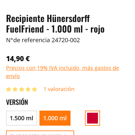
Recipiente Hünersdorff
FuelFriend - 1.000 ml - rojo
N°de referencia
24720-002
14,90 €
Precios con 19% IVA incluido, más gastos de
envío
1 valoración
VERSIÓN
1.500 ml
1.000 ml