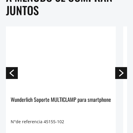
JUNTOS
Wunderlich Soporte MULTICLAMP para smartphone
Ab
N°de referencia 45155-102
N°