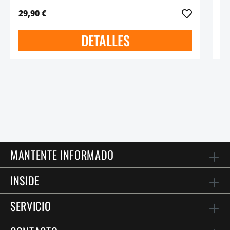
29,90 €
49
DETALLES
MANTENTE INFORMADO
INSIDE
SERVICIO