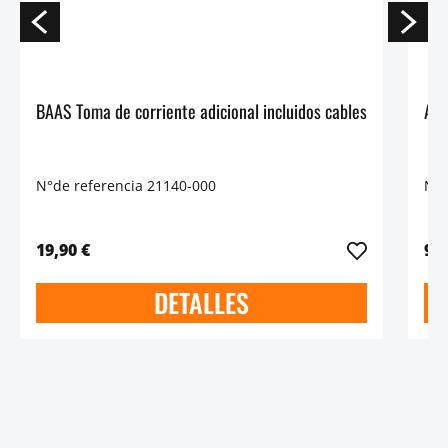
BAAS Toma de corriente adicional incluidos cables
Ada
N°de referencia 21140-000
N°d
19,90 €
9,9
DETALLES