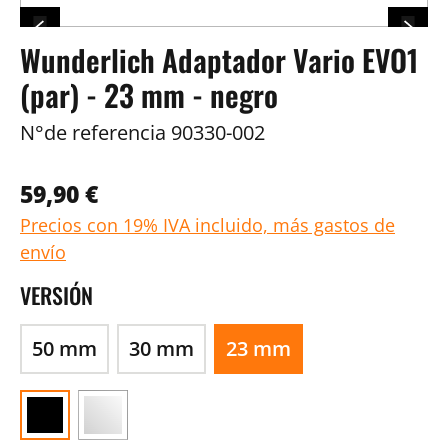
Wunderlich Adaptador Vario EVO1
(par) - 23 mm - negro
N°de referencia
90330-002
59,90 €
Precios con 19% IVA incluido, más gastos de
envío
VERSIÓN
50 mm
30 mm
23 mm