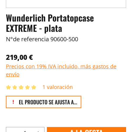
Wunderlich Portatopcase
EXTREME - plata
N°de referencia
90600-500
219,00 €
Precios con 19% IVA incluido, más gastos de
envío
1 valoración
EL PRODUCTO SE AJUSTA A...