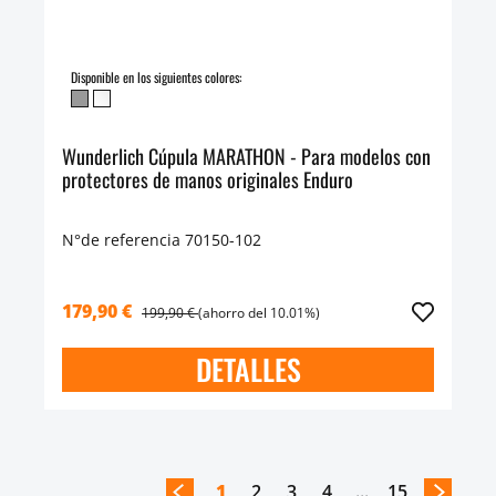
Disponible en los siguientes colores:
Wunderlich Cúpula MARATHON - Para modelos con
protectores de manos originales Enduro
N°de referencia 70150-102
179,90 €
199,90 €
(ahorro del 10.01%)
DETALLES
1
2
3
4
...
15