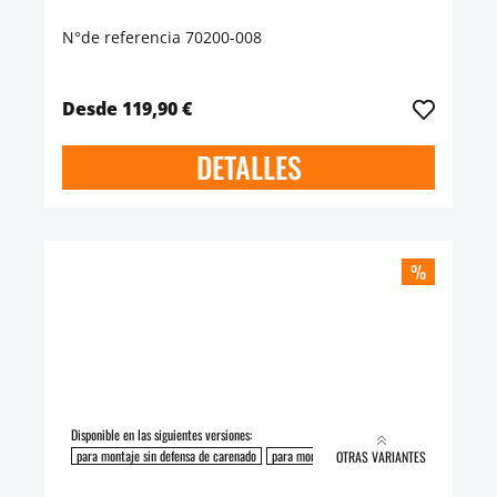
N°de referencia 70200-008
Desde 119,90 €
DETALLES
%
Disponible en las siguientes versiones:
para montaje sin defensa de carenado
para montaje con defensa de carenado
OTRAS VARIANTES