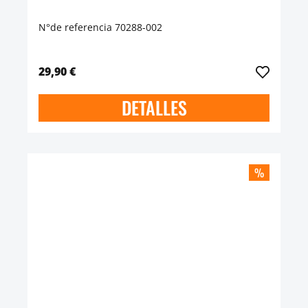
N°de referencia 70288-002
29,90 €
DETALLES
%