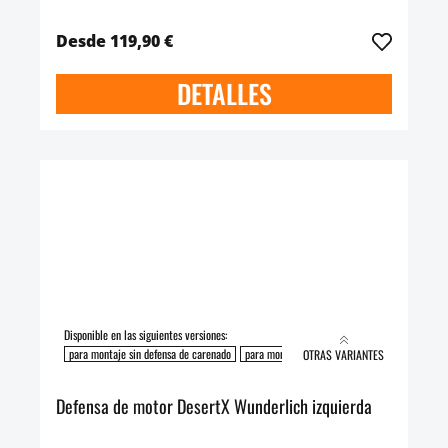
Desde 119,90 €
DETALLES
Disponible en las siguientes versiones:
para montaje sin defensa de carenado
para montaje con defensa de carenado
OTRAS VARIANTES
Defensa de motor DesertX Wunderlich izquierda