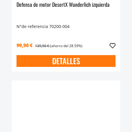
Defensa de motor DesertX Wunderlich izquierda
N°de referencia 70200-004
99,90 €
139,90 €
(ahorro del 28.59%)
DETALLES