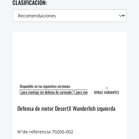
CLASIFICACIÓN:
Disponible en las siguientes versiones:
para montaje sin defensa de carenado
para montaje con defensa de carenado
OTRAS VARIANTES
Defensa de motor DesertX Wunderlich izquierda
N°de referencia 70200-002