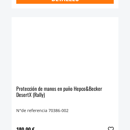
Protección de manos en puño Hepco&Becker
DesertX (Rally)
N°de referencia 70386-002
180,00 €