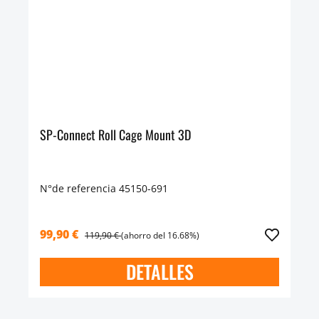
SP-Connect Roll Cage Mount 3D
N°de referencia 45150-691
99,90 €
119,90 €
(ahorro del 16.68%)
DETALLES