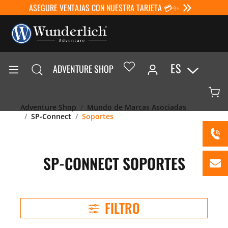
ASEGURE VENTAJAS CON NUESTRA TARJETA 💳✨
ES
ADVENTURE SHOP
Adventure Shop
Mundo de Marcas Asociadas
SP-Connect
Soportes
SP-CONNECT SOPORTES
FILTRO