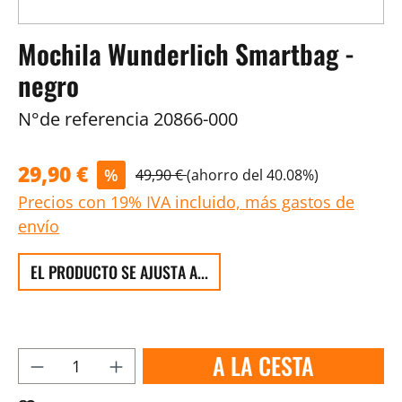
Mochila Wunderlich Smartbag -
negro
N°de referencia
20866-000
29,90 €
%
49,90 €
(ahorro del 40.08%)
Precios con 19% IVA incluido, más gastos de
envío
EL PRODUCTO SE AJUSTA A...
A LA CESTA