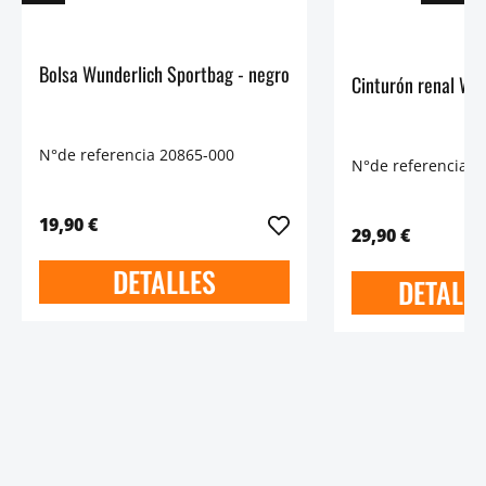
Bolsa Wunderlich Sportbag - negro
Cinturón renal Wu
N°de referencia 20865-000
N°de referencia 4
19,90 €
29,90 €
DETALLES
DETALL