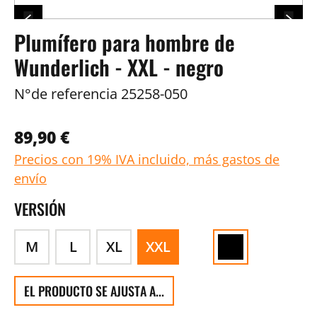
Plumífero para hombre de
Wunderlich - XXL - negro
N°de referencia
25258-050
89,90 €
Precios con 19% IVA incluido, más gastos de
envío
VERSIÓN
M
L
XL
XXL
EL PRODUCTO SE AJUSTA A...