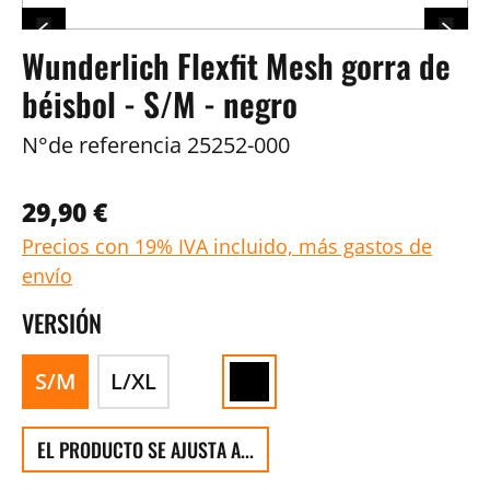
Wunderlich Flexfit Mesh gorra de
béisbol - S/M - negro
N°de referencia
25252-000
29,90 €
Precios con 19% IVA incluido, más gastos de
envío
VERSIÓN
S/M
L/XL
EL PRODUCTO SE AJUSTA A...