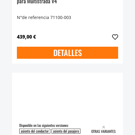
para Multistrada V4
N°de referencia 71100-003
439,00 €
DETALLES
Disponible en las siguientes versiones:
asiento del conductor
asiento del pasajero
OTRAS VARIANTES