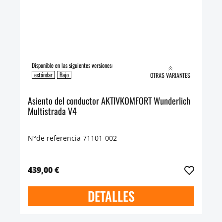
Disponible en las siguientes versiones:
estándar
Bajo
OTRAS VARIANTES
Asiento del conductor AKTIVKOMFORT Wunderlich
Multistrada V4
N°de referencia 71101-002
439,00 €
DETALLES