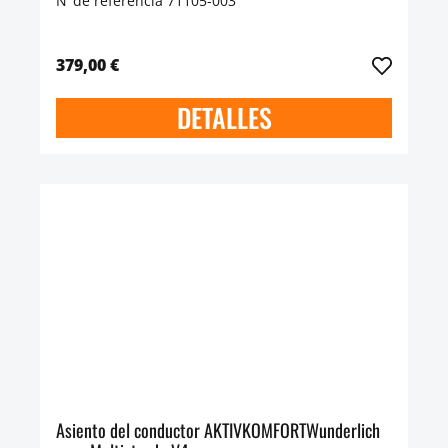
N°de referencia 71105-003
379,00 €
DETALLES
Asiento del conductor AKTIVKOMFORTWunderlich