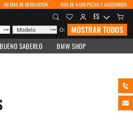
60 DÍAS DE DEVOLUCIÓN
MÁS DE 4.500 PIEZAS Y ACCESORIOS
ES
MOSTRAR TODOS
O:
 BUENO SABERLO
BMW SHOP
S