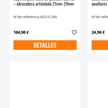
– abrazadera articulada 21mm-29mm
auxiliares
N°de referencia 45215-200
N°de refe
104,90 €
24,90 €
DETALLES