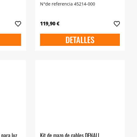
N°de referencia 45214-000
119,90 €
DETALLES
 para luz
Kit de mazo de cables DENALI