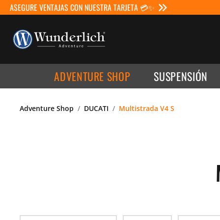
ASEGURE VENTAJAS CON NUESTRA TARJETA 💳✨
ADVENTURE SHOP
SUSPENSIÓN
Adventure Shop
DUCATI
Multistrada V4 S