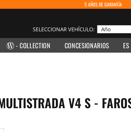
5 AÑOS DE GARANTÍA
SELECCIONAR VEHÍCULO:
- COLLECTION
CONCESIONARIOS
ES
MULTISTRADA V4 S - FARO