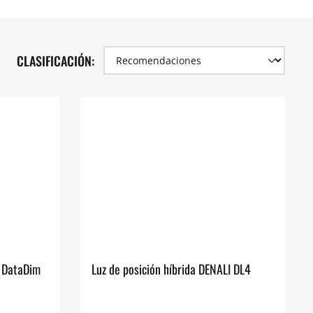
CLASIFICACIÓN:
n DataDim
Luz de posición híbrida DENALI DL4