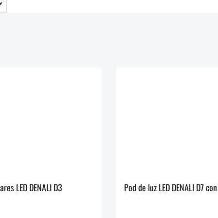
iares LED DENALI D3
Pod de luz LED DENALI D7 co