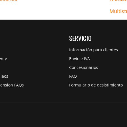
Multist
SERVICIO
Información para clientes
ente
Envío e IVA
Concesionarios
pleos
FAQ
pension FAQs
Formulario de desistimiento