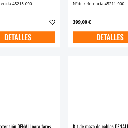
rencia 45213-000
N°de referencia 45211-000
399,00 €
DETALLES
DETALLES
extensión DENALI para faros
Kit de mazo de cables DENALI