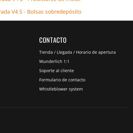
rada V4 S - Bolsas sobredepósito
CONTACTO
Tienda / Llegada / Horario de apertura
Wunderlich 1:1
Soporte al cliente
Formulario de contacto
Whistleblower system