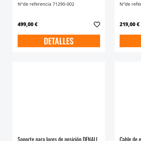
N°de referencia 71290-002
N°de refe
499,00 €
219,00 €
DETALLES
Soporte para luces de posición DENALI
Cable de 