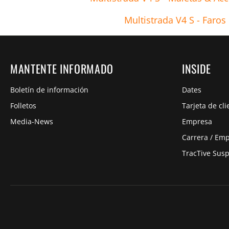
Multistrada V4 S - Faros
MANTENTE INFORMADO
INSIDE
Boletín de información
Dates
Folletos
Tarjeta de cli
Media-News
Empresa
Carrera / Em
TracTive Sus