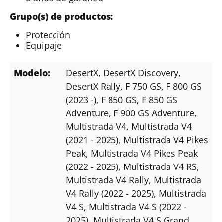
Grupo(s) de productos:
Protección
Equipaje
Modelo:
DesertX
, DesertX Discovery
,
DesertX Rally
, F 750 GS
, F 800 GS
(2023 -)
, F 850 GS
, F 850 GS
Adventure
, F 900 GS Adventure
,
Multistrada V4
, Multistrada V4
(2021 - 2025)
, Multistrada V4 Pikes
Peak
, Multistrada V4 Pikes Peak
(2022 - 2025)
, Multistrada V4 RS
,
Multistrada V4 Rally
, Multistrada
V4 Rally (2022 - 2025)
, Multistrada
V4 S
, Multistrada V4 S (2022 -
2025)
, Multistrada V4 S Grand