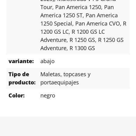
Tour
, Pan America 1250
, Pan
America 1250 ST
, Pan America
1250 Special
, Pan America CVO
, R
1200 GS LC
, R 1200 GS LC
Adventure
, R 1250 GS
, R 1250 GS
Adventure
, R 1300 GS
variante:
abajo
Tipo de
Maletas, topcases y
producto:
portaequipajes
Color:
negro