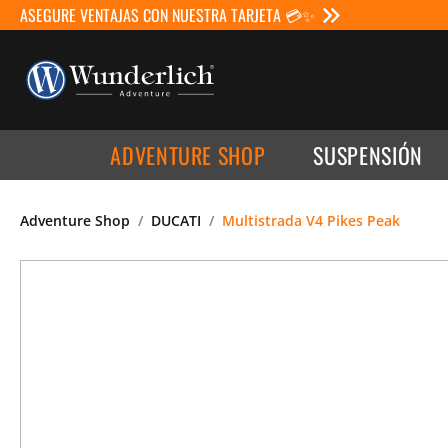
ASEGURE VENTAJAS CON NUESTRA TARJETA 💳✨
ADVENTURE SHOP
SUSPENSIÓN
Adventure Shop
DUCATI
Multistrada V4 Pikes Peak