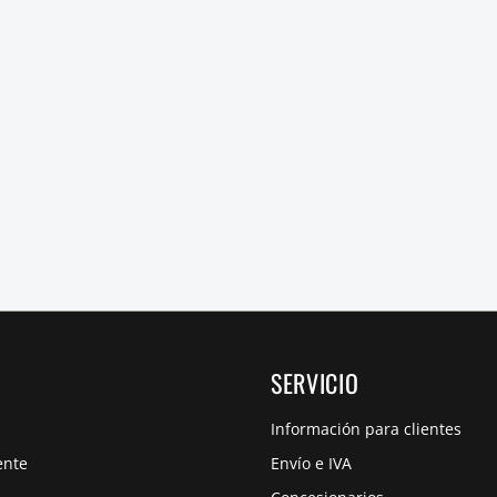
SERVICIO
Información para clientes
ente
Envío e IVA