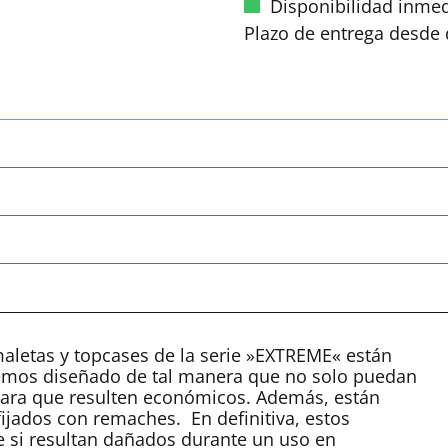
Disponibilidad inmed
Plazo de entrega desde d
maletas y topcases de la serie »EXTREME« están
hemos diseñado de tal manera que no solo puedan
 para que resulten económicos. Además, están
fijados con remaches. En definitiva, estos
e si resultan dañados durante un uso en