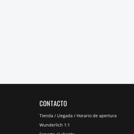
CONTACTO
Tienda / Llegada / Horario de apertura
Wunderlich 1:1