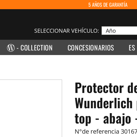
5 AÑOS DE GARANTÍA
SELECCIONAR VEHÍCULO:
- COLLECTION
CONCESIONARIOS
ES
Protector d
Wunderlich 
top - abajo 
N°de referencia
30167