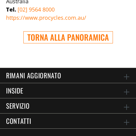
Australia
Tel.
[02] 9564 8000
https://www.procycles.com.au/
TORNA ALLA PANORAMICA
RIMANI AGGIORNATO
INSIDE
SERVIZIO
CONTATTI