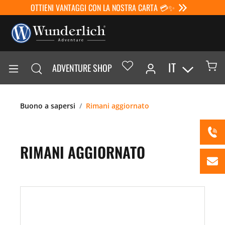
OTTIENI VANTAGGI CON LA NOSTRA CARTA 💳✨
IT
ADVENTURE SHOP
Buono a sapersi
Rimani aggiornato
RIMANI AGGIORNATO