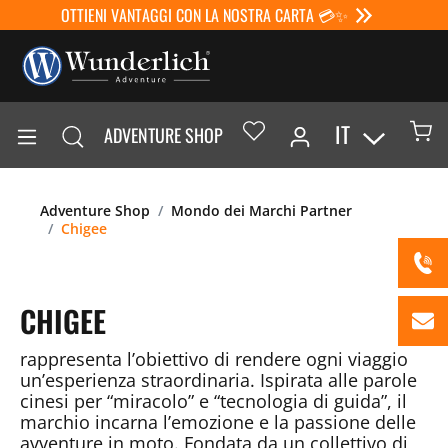
OTTIENI VANTAGGI CON LA NOSTRA CARTA 💳✨
IT
ADVENTURE SHOP
Adventure Shop
Mondo dei Marchi Partner
Chigee
CHIGEE
rappresenta l’obiettivo di rendere ogni viaggio
un’esperienza straordinaria. Ispirata alle parole
cinesi per “miracolo” e “tecnologia di guida”, il
marchio incarna l’emozione e la passione delle
avventure in moto. Fondata da un collettivo di