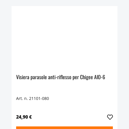
Visiera parasole anti-riflesso per Chigee AIO-6
Art. n. 21101-080
24,90 €