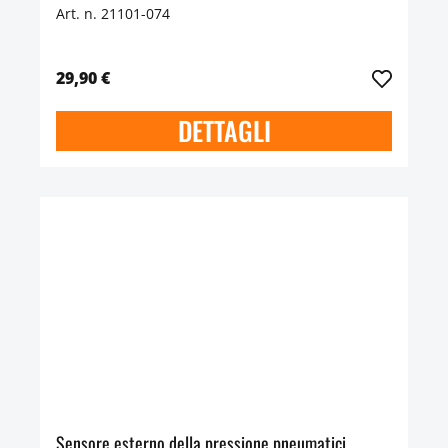
Art. n. 21101-074
29,90 €
DETTAGLI
Sensore esterno della pressione pneumatici