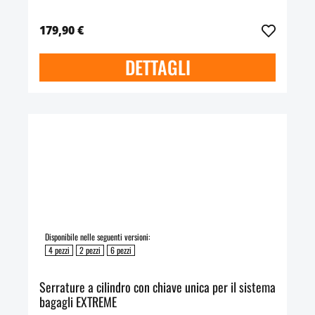
179,90 €
DETTAGLI
Disponibile nelle seguenti versioni:
4 pezzi
2 pezzi
6 pezzi
Serrature a cilindro con chiave unica per il sistema
bagagli EXTREME