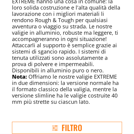
EXTREME hanno una cosa in comune: la
loro solida costruzione e l'alta qualità della
lavorazione con i migliori materiali li
rendono Rough & Tough per qualsiasi
avventura o viaggio su strada. Le nostre
valigie in alluminio, robuste ma leggere, ti
accompagneranno in ogni situazione!
Attaccarli al supporto è semplice grazie ai
sistemi di sgancio rapido. I sistemi di
tenuta utilizzati sono assolutamente a
prova di polvere e impermeabili.
Disponibili in alluminio puro o nero.
Nota:
Offriamo le nostre valigie EXTREME
in due dimensioni: la versione normale ha
il formato classico della valigia, mentre la
versione slimline ha le valigie costruite 40
mm più strette su ciascun lato.
FILTRO