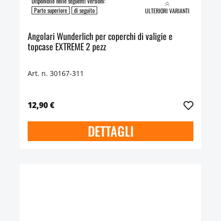
Disponibile nelle seguenti versioni:
Parte superiore
di seguito
ULTERIORI VARIANTI
Angolari Wunderlich per coperchi di valigie e
topcase EXTREME 2 pezz
Art. n. 30167-311
12,90 €
DETTAGLI