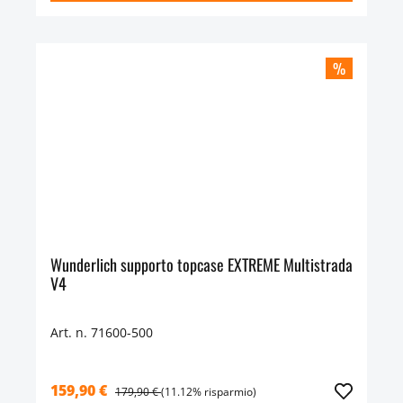
%
Wunderlich supporto topcase EXTREME Multistrada
V4
Art. n. 71600-500
159,90 €
179,90 €
(11.12% risparmio)