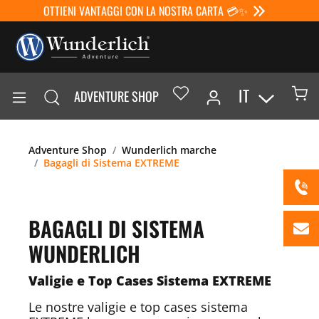
OTTIENI VANTAGGI CON LA NOSTRA CARTA 💳✨
IT
ADVENTURE SHOP
Adventure Shop
Wunderlich marche
Bagagli di Sistema EXTREME
BAGAGLI DI SISTEMA
WUNDERLICH
Valigie e Top Cases Sistema EXTREME
Le nostre valigie e top cases sistema