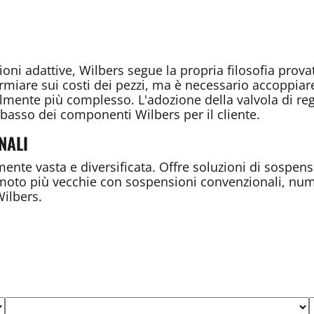
i adattive, Wilbers segue la propria filosofia provata
armiare sui costi dei pezzi, ma è necessario accoppi
olmente più complesso. L'adozione della valvola di re
ù basso dei componenti Wilbers per il cliente.
NALI
nte vasta e diversificata. Offre soluzioni di sospen
 moto più vecchie con sospensioni convenzionali, num
ilbers.