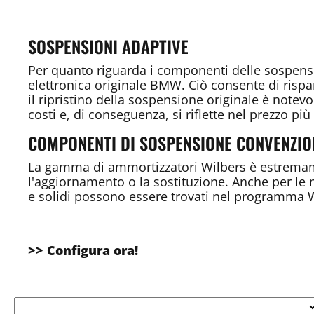
SOSPENSIONI ADAPTIVE
Per quanto riguarda i componenti delle sospension
elettronica originale BMW. Ciò consente di risp
il ripristino della sospensione originale è notev
costi e, di conseguenza, si riflette nel prezzo pi
COMPONENTI DI SOSPENSIONE CONVENZIO
La gamma di ammortizzatori Wilbers è estremame
l'aggiornamento o la sostituzione. Anche per le
e solidi possono essere trovati nel programma W
>> Configura ora!