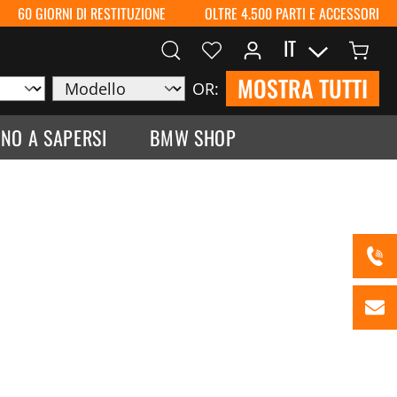
60 GIORNI DI RESTITUZIONE
OLTRE 4.500 PARTI E ACCESSORI
IT
MOSTRA TUTTI
OR:
NO A SAPERSI
BMW SHOP