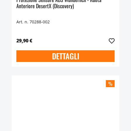
Anteriore DesertX (Discovery)
Art. n. 70288-002
29,90 €
DETTAGLI
%