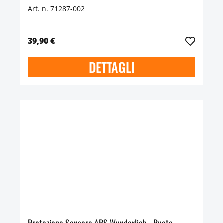
Art. n. 71287-002
39,90 €
DETTAGLI
Protezione Sensore ABS Wunderlich - Ruota