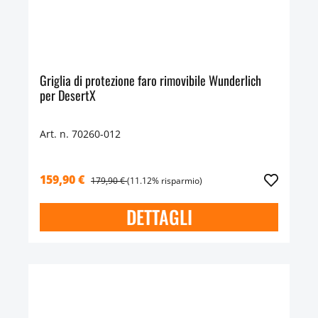
Griglia di protezione faro rimovibile Wunderlich
per DesertX
Art. n. 70260-012
159,90 €
179,90 €
(11.12% risparmio)
DETTAGLI