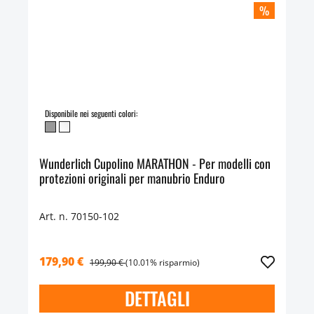
%
Disponibile nei seguenti colori:
Wunderlich Cupolino MARATHON - Per modelli con
protezioni originali per manubrio Enduro
Art. n. 70150-102
179,90 €
199,90 €
(10.01% risparmio)
DETTAGLI