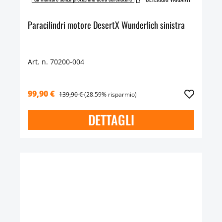
Paracilindri motore DesertX Wunderlich sinistra
Art. n. 70200-004
99,90 €
139,90 €
(28.59% risparmio)
DETTAGLI