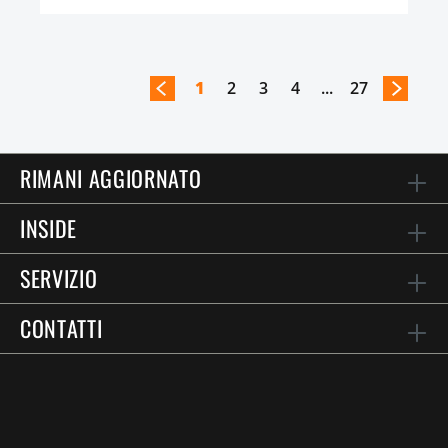
1
2
3
4
...
27
RIMANI AGGIORNATO
INSIDE
SERVIZIO
CONTATTI