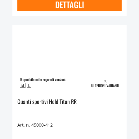
DETTAGLI
Disponibile nelle seguenti versioni:
M
L
ULTERIORI VARIANTI
Guanti sportivi Held Titan RR
Art. n. 45000-412