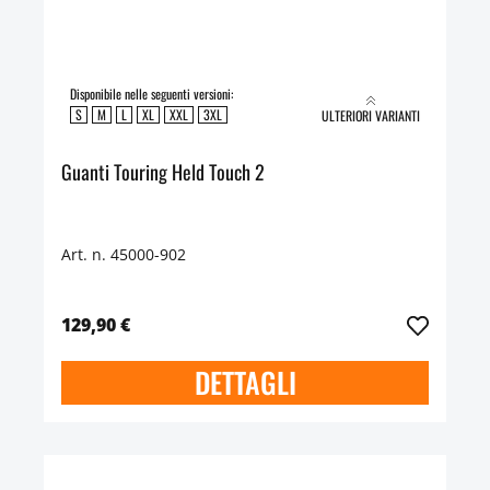
Disponibile nelle seguenti versioni:
S
M
L
XL
XXL
3XL
ULTERIORI VARIANTI
Guanti Touring Held Touch 2
Art. n. 45000-902
129,90 €
DETTAGLI