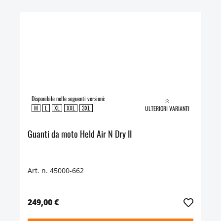
Disponibile nelle seguenti versioni:
M
L
XL
XXL
3XL
ULTERIORI VARIANTI
Guanti da moto Held Air N Dry II
Art. n. 45000-662
249,00 €