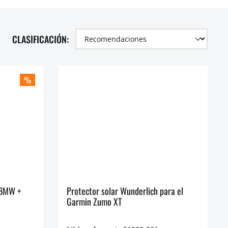
CLASIFICACIÓN:
%
 BMW +
Protector solar Wunderlich para el
Garmin Zumo XT