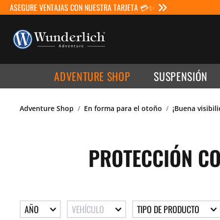
ASEGURE VENTAJAS CON NUESTRA TARJETA 💳✨
ADVENTURE SHOP
SUSPENSIÓN
Adventure Shop
En forma para el otoño
¡Buena visibil
PROTECCIÓN CO
AÑO
VEHÍCULO
TIPO DE PRODUCTO