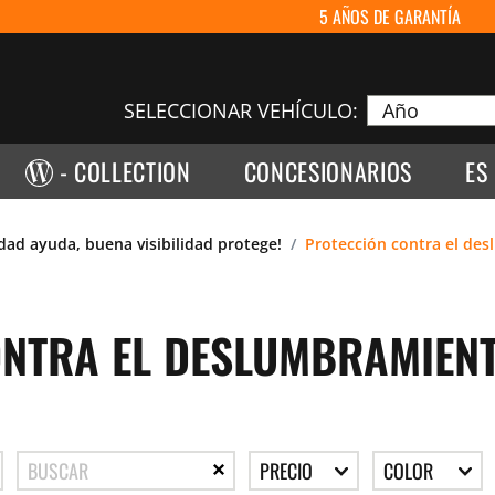
5 AÑOS DE GARANTÍA
SELECCIONAR VEHÍCULO:
- COLLECTION
CONCESIONARIOS
ES
idad ayuda, buena visibilidad protege!
Protección contra el des
NTRA EL DESLUMBRAMIENT
PRECIO
COLOR