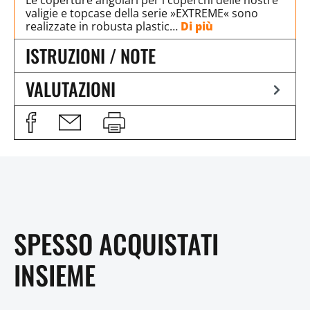
valigie e topcase della serie »EXTREME« sono
realizzate in robusta plastic…
Di più
ISTRUZIONI / NOTE
VALUTAZIONI
SPESSO ACQUISTATI
INSIEME