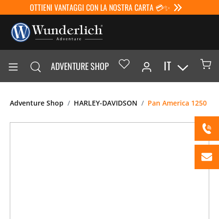
OTTIENI VANTAGGI CON LA NOSTRA CARTA 💳✨
IT
ADVENTURE SHOP
Adventure Shop
HARLEY-DAVIDSON
Pan America 1250