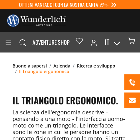
OTTIENI VANTAGGI CON LA NOSTRA CARTA 💳✨
IT
ADVENTURE SHOP
Buono a sapersi
Azienda
Ricerca e sviluppo
Il triangolo ergonomico
IL TRIANGOLO ERGONOMICO.
La scienza dell'ergonomia descrive –
pensando a una moto - l'interfaccia uomo-
moto come un triangolo. Le interfacce
sono le zone in cui le persone hanno un
contatto fisico diretto con la moto. Si tratta