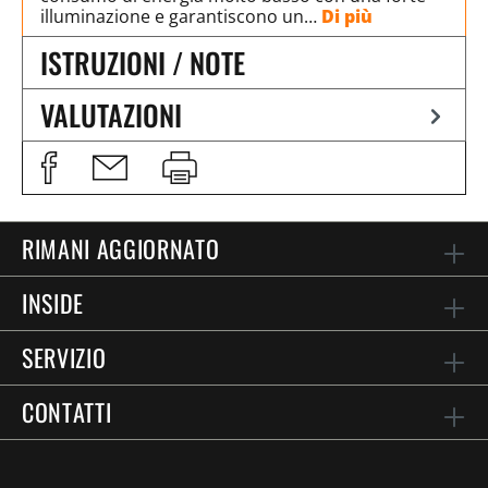
illuminazione e garantiscono un…
Di più
ISTRUZIONI / NOTE
VALUTAZIONI
RIMANI AGGIORNATO
INSIDE
SERVIZIO
CONTATTI