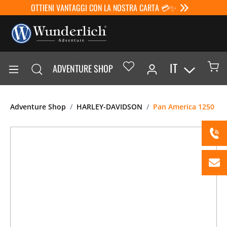
OTTIENI VANTAGGI CON LA NOSTRA CARTA 💳✨
IT
ADVENTURE SHOP
Adventure Shop
HARLEY-DAVIDSON
Pan America 1250