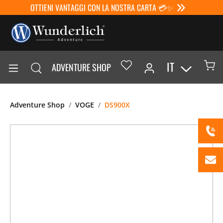
OTTIENI VANTAGGI CON LA NOSTRA CARTA 💳✨
IT
ADVENTURE SHOP
Adventure Shop
VOGE
DS900X