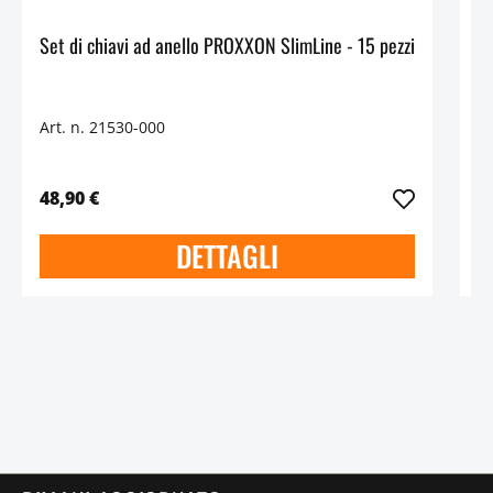
Set di chiavi ad anello PROXXON SlimLine - 15 pezzi
C
Art. n. 21530-000
Ar
48,90 €
1
DETTAGLI