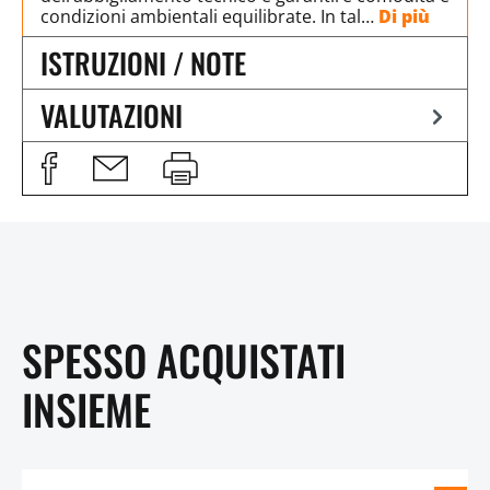
condizioni ambientali equilibrate. In tal…
Di più
ISTRUZIONI / NOTE
VALUTAZIONI
SPESSO ACQUISTATI
INSIEME