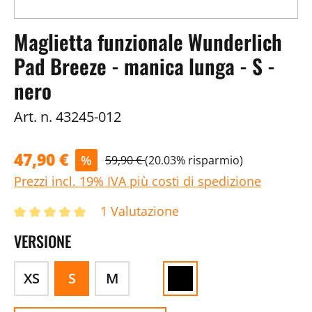
Maglietta funzionale Wunderlich
Pad Breeze - manica lunga - S -
nero
Art. n.
43245-012
47,90 €
%
59,90 €
(20.03% risparmio)
Prezzi incl. 19% IVA più costi di spedizione
1 Valutazione
VERSIONE
XS
S
M