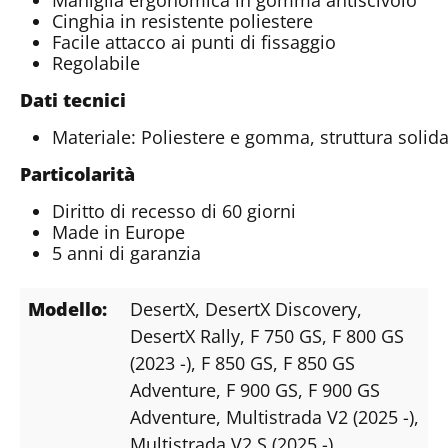
Cinghia in resistente poliestere
Facile attacco ai punti di fissaggio
Regolabile
Dati tecnici
Materiale: Poliestere e gomma, struttura solida
Particolarità
Diritto di recesso di 60 giorni
Made in Europe
5 anni di garanzia
Modello:
DesertX
, DesertX Discovery
,
DesertX Rally
, F 750 GS
, F 800 GS
(2023 -)
, F 850 GS
, F 850 GS
Adventure
, F 900 GS
, F 900 GS
Adventure
, Multistrada V2 (2025 -)
,
Multistrada V2 S (2025 -)
,