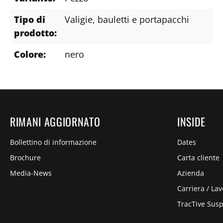
Tipo di
Valigie, bauletti e portapacchi
prodotto:
Colore:
nero
RIMANI AGGIORNATO
INSIDE
Bollettino di informazione
Dates
Brochure
Carta cliente
Media-News
Azienda
Carriera / Lav
TracTive Sus