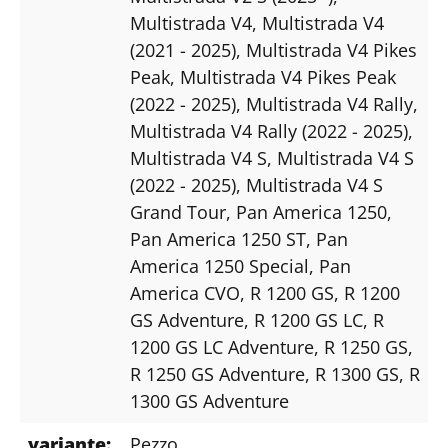
Multistrada V4
, Multistrada V4
(2021 - 2025)
, Multistrada V4 Pikes
Peak
, Multistrada V4 Pikes Peak
(2022 - 2025)
, Multistrada V4 Rally
,
Multistrada V4 Rally (2022 - 2025)
,
Multistrada V4 S
, Multistrada V4 S
(2022 - 2025)
, Multistrada V4 S
Grand Tour
, Pan America 1250
,
Pan America 1250 ST
, Pan
America 1250 Special
, Pan
America CVO
, R 1200 GS
, R 1200
GS Adventure
, R 1200 GS LC
, R
1200 GS LC Adventure
, R 1250 GS
,
R 1250 GS Adventure
, R 1300 GS
, R
1300 GS Adventure
variante:
Pezzo