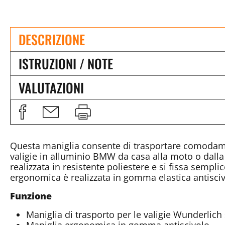
DESCRIZIONE
ISTRUZIONI / NOTE
VALUTAZIONI
Questa maniglia consente di trasportare comodam
valigie in alluminio BMW da casa alla moto o dalla 
realizzata in resistente poliestere e si fissa sempl
ergonomica è realizzata in gomma elastica antisciv
Funzione
Maniglia di trasporto per le valigie Wunderlic
Maniglia ergonomica in gomma antiscivolo