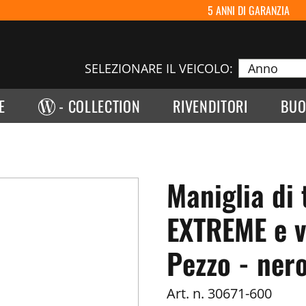
5 ANNI DI GARANZIA
SELEZIONARE IL VEICOLO:
E
- COLLECTION
RIVENDITORI
BUO
Maniglia di 
EXTREME e v
Pezzo - ner
Art. n.
30671-600