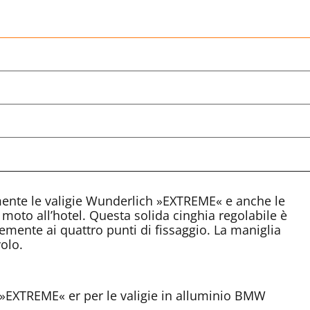
ente le valigie Wunderlich »EXTREME« e anche le
moto all’hotel. Questa solida cinghia regolabile è
icemente ai quattro punti di fissaggio. La maniglia
olo.
h »EXTREME« er per le valigie in alluminio BMW