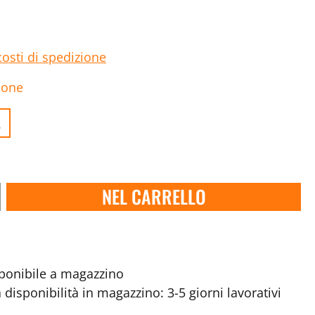
costi di spedizione
ione
.
NEL CARRELLO
onibile a magazzino
disponibilità in magazzino: 3-5 giorni lavorativi