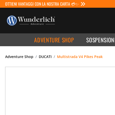
OTTIENI VANTAGGI CON LA NOSTRA CARTA 💳✨
ADVENTURE SHOP
SOSPENSION
Adventure Shop
DUCATI
Multistrada V4 Pikes Peak