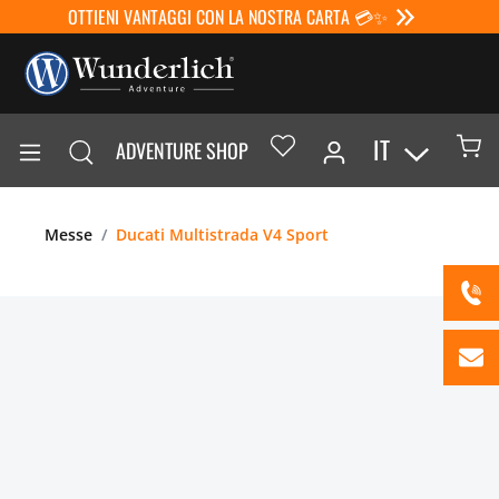
OTTIENI VANTAGGI CON LA NOSTRA CARTA 💳✨
IT
ADVENTURE SHOP
Messe
Ducati Multistrada V4 Sport