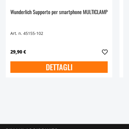
Wunderlich Supporto per smartphone MULTICLAMP
Su
Art. n. 45155-102
Ar
29,90 €
14
DETTAGLI