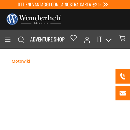
OTTIENI VANTAGGI CON LA NOSTRA CARTA 💳✨
IT
ADVENTURE SHOP
Motowiki