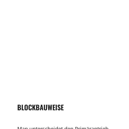
BLOCKBAUWEISE
Man unterscheidet den Primärantrieb