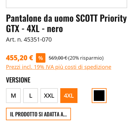
Pantalone da uomo SCOTT Priority
GTX - 4XL - nero
Art. n.
45351-070
455,20 €
%
569,00 €
(20% risparmio)
Prezzi incl. 19% IVA più costi di spedizione
VERSIONE
M
L
XXL
4XL
IL PRODOTTO SI ADATTA A...