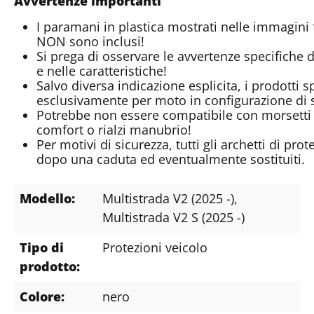
Avvertenze importanti
I paramani in plastica mostrati nelle immagini 
NON sono inclusi!
Si prega di osservare le avvertenze specifiche 
e nelle caratteristiche!
Salvo diversa indicazione esplicita, i prodotti 
esclusivamente per moto in configurazione di s
Potrebbe non essere compatibile con morsetti
comfort o rialzi manubrio!
Per motivi di sicurezza, tutti gli archetti di p
dopo una caduta ed eventualmente sostituiti.
Modello:
Multistrada V2 (2025 -)
,
Multistrada V2 S (2025 -)
Tipo di
Protezioni veicolo
prodotto:
Colore:
nero