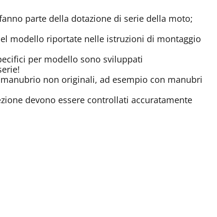
fanno parte della dotazione di serie della moto;
del modello riportate nelle istruzioni di montaggio
specifici per modello sono sviluppati
erie!
 manubrio non originali, ad esempio con manubri
rotezione devono essere controllati accuratamente