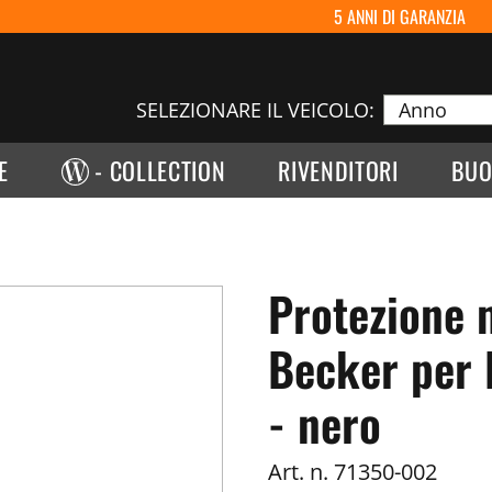
5 ANNI DI GARANZIA
SELEZIONARE IL VEICOLO:
E
- COLLECTION
RIVENDITORI
BUO
Protezione
Becker per 
- nero
Art. n.
71350-002