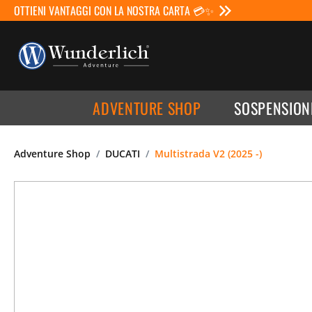
OTTIENI VANTAGGI CON LA NOSTRA CARTA 💳✨
ADVENTURE SHOP
SOSPENSION
Adventure Shop
DUCATI
Multistrada V2 (2025 -)