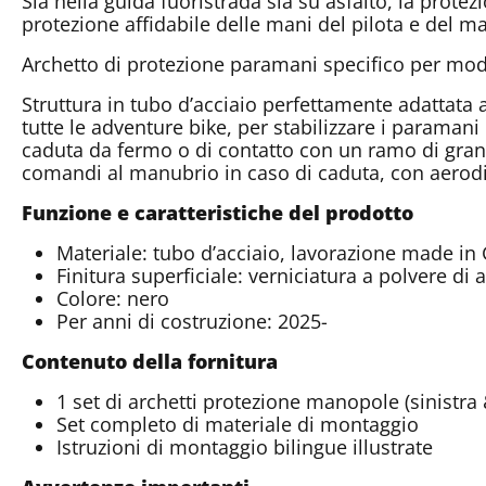
Sia nella guida fuoristrada sia su asfalto, la pro
protezione affidabile delle mani del pilota e del m
Archetto di protezione paramani specifico per mode
Struttura in tubo d’acciaio perfettamente adattata 
tutte le adventure bike, per stabilizzare i paramani
caduta da fermo o di contatto con un ramo di grand
comandi al manubrio in caso di caduta, con aerod
Funzione e caratteristiche del prodotto
Materiale: tubo d’acciaio, lavorazione made i
Finitura superficiale: verniciatura a polvere di 
Colore: nero
Per anni di costruzione: 2025-
Contenuto della fornitura
1 set di archetti protezione manopole (sinistra 
Set completo di materiale di montaggio
Istruzioni di montaggio bilingue illustrate