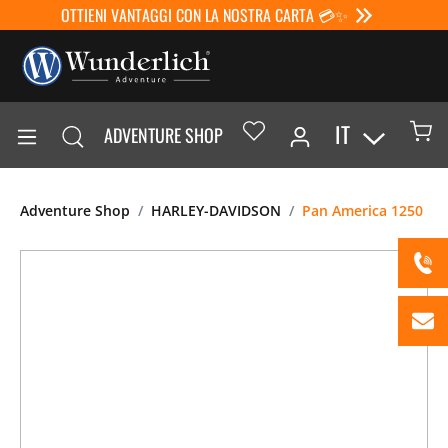
OTTIENI VANTAGGI CON LA NOSTRA CARTA 💳✨
IT
ADVENTURE SHOP
Adventure Shop
HARLEY-DAVIDSON
Pan America 1250