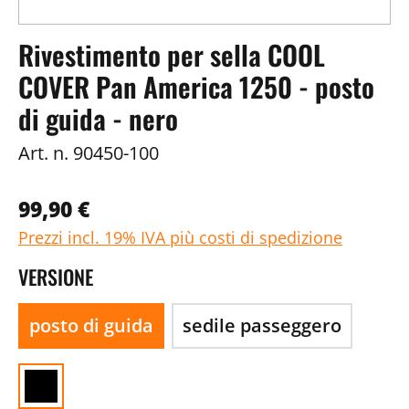
Rivestimento per sella COOL
COVER Pan America 1250 - posto
di guida - nero
Art. n.
90450-100
99,90 €
Prezzi incl. 19% IVA più costi di spedizione
VERSIONE
posto di guida
sedile passeggero