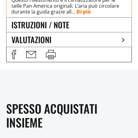
selle Pan America originali. L’aria può circolare
durante la guida grazie all…
Di più
ISTRUZIONI / NOTE
VALUTAZIONI
SPESSO ACQUISTATI
INSIEME