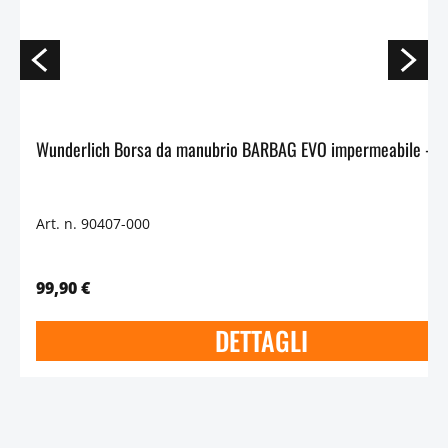
Wun
Art. n. 90407-000
99,90 €
DETTAGLI