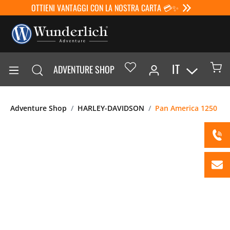
OTTIENI VANTAGGI CON LA NOSTRA CARTA 💳✨
IT
ADVENTURE SHOP
Adventure Shop
HARLEY-DAVIDSON
Pan America 1250