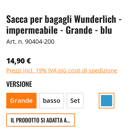
Sacca per bagagli Wunderlich -
impermeabile - Grande - blu
Art. n.
90404-200
14,90 €
Prezzi incl. 19% IVA più costi di spedizione
VERSIONE
Grande
basso
Set
IL PRODOTTO SI ADATTA A...