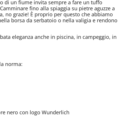
o o di un fiume invita sempre a fare un tuffo
? Camminare fino alla spiaggia su pietre aguzze a
sa, no grazie! È proprio per questo che abbiamo
ella borsa da serbatoio o nella valigia e rendono
ata eleganza anche in piscina, in campeggio, in
la norma:
lore nero con logo Wunderlich