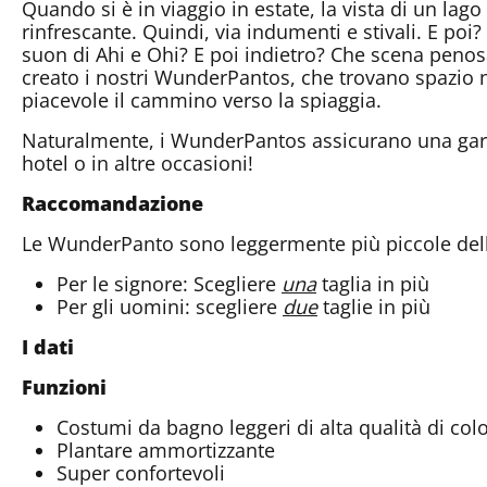
Quando si è in viaggio in estate, la vista di un lag
rinfrescante. Quindi, via indumenti e stivali. E poi
suon di Ahi e Ohi? E poi indietro? Che scena peno
creato i nostri WunderPantos, che trovano spazio n
piacevole il cammino verso la spiaggia.
Naturalmente, i WunderPantos assicurano una garb
hotel o in altre occasioni!
Raccomandazione
Le WunderPanto sono leggermente più piccole del
Per le signore: Scegliere
una
taglia in più
Per gli uomini: scegliere
due
taglie in più
I dati
Funzioni
Costumi da bagno leggeri di alta qualità di co
Plantare ammortizzante
Super confortevoli