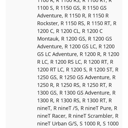
1100 S
, R 1150 GS
, R 1150 GS
Adventure
, R 1150 R
, R 1150 R
Rockster
, R 1150 RS
, R 1150 RT
, R
1200 C
, R 1200 CL
, R 1200 C
Montauk
, R 1200 GS
, R 1200 GS
Adventure
, R 1200 GS LC
, R 1200
GS LC Adventure
, R 1200 R
, R 1200
R LC
, R 1200 RS LC
, R 1200 RT
, R
1200 RT LC
, R 1200 S
, R 1200 ST
, R
1250 GS
, R 1250 GS Adventure
, R
1250 R
, R 1250 RS
, R 1250 RT
, R
1300 GS
, R 1300 GS Adventure
, R
1300 R
, R 1300 RS
, R 1300 RT
, R
nineT
, R nineT /5
, R nineT Pure
, R
nineT Racer
, R nineT Scrambler
, R
nineT Urban G/S
, S 1000 R
, S 1000