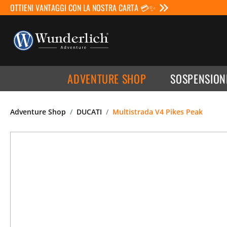
OTTIENI VANTAGGI CON LA NOSTRA CARTA 💳✨
ADVENTURE SHOP
SOSPENSION
Adventure Shop
DUCATI
Multistrada V4 Pikes Peak