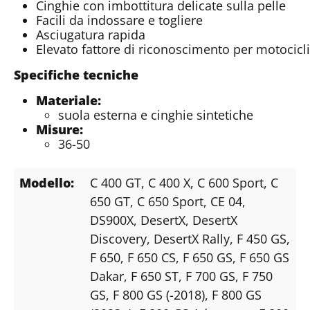
Cinghie con imbottitura delicate sulla pelle
Facili da indossare e togliere
Asciugatura rapida
Elevato fattore di riconoscimento per motocic
Specifiche tecniche
Materiale:
suola esterna e cinghie sintetiche
Misure:
36-50
Modello:
C 400 GT
, C 400 X
, C 600 Sport
, C
650 GT
, C 650 Sport
, CE 04
,
DS900X
, DesertX
, DesertX
Discovery
, DesertX Rally
, F 450 GS
,
F 650
, F 650 CS
, F 650 GS
, F 650 GS
Dakar
, F 650 ST
, F 700 GS
, F 750
GS
, F 800 GS (-2018)
, F 800 GS