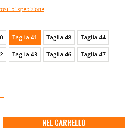
costi di spedizione
50
Taglia 41
Taglia 48
Taglia 44
42
Taglia 43
Taglia 46
Taglia 47
.
NEL CARRELLO