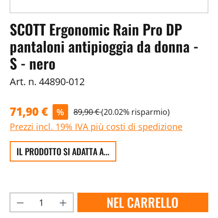
SCOTT Ergonomic Rain Pro DP
pantaloni antipioggia da donna -
S - nero
Art. n.
44890-012
71,90 €
%
89,90 €
(20.02% risparmio)
Prezzi incl. 19% IVA più costi di spedizione
IL PRODOTTO SI ADATTA A...
NEL CARRELLO