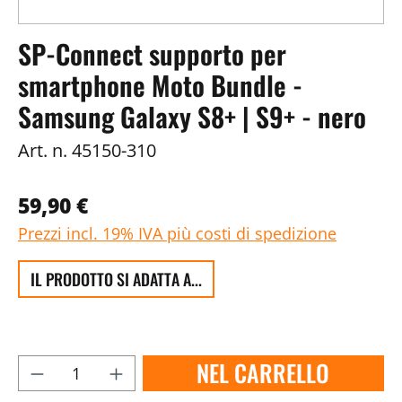
SP-Connect supporto per
smartphone Moto Bundle -
Samsung Galaxy S8+ | S9+ - nero
Art. n.
45150-310
59,90 €
Prezzi incl. 19% IVA più costi di spedizione
IL PRODOTTO SI ADATTA A...
NEL CARRELLO