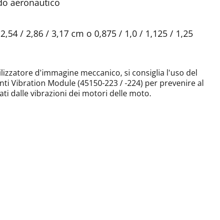
do aeronautico
,54 / 2,86 / 3,17 cm o 0,875 / 1,0 / 1,125 / 1,25
lizzatore d'immagine meccanico, si consiglia l'uso del
nti Vibration Module (45150-223 / -224) per prevenire al
ati dalle vibrazioni dei motori delle moto.