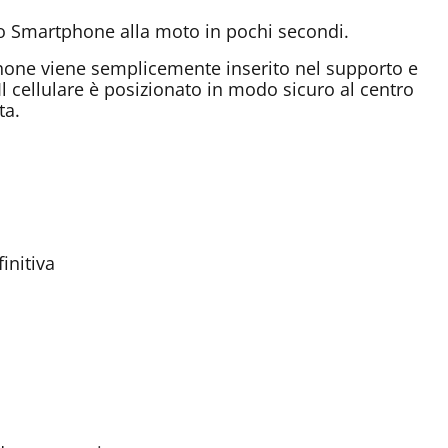
lo Smartphone alla moto in pochi secondi.
hone viene semplicemente inserito nel supporto e
Il cellulare è posizionato in modo sicuro al centro
ta.
initiva