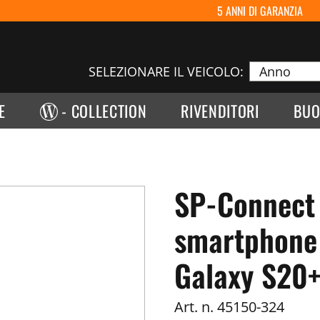
5 ANNI DI GARANZIA
SELEZIONARE IL VEICOLO:
E
- COLLECTION
RIVENDITORI
BUO
SP-Connect 
smartphone
Galaxy S20+
Art. n.
45150-324