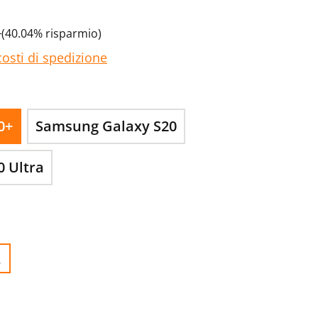
€
(40.04% risparmio)
costi di spedizione
0+
Samsung Galaxy S20
 Ultra
.