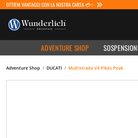
OTTIENI VANTAGGI CON LA NOSTRA CARTA 💳✨
ADVENTURE SHOP
SOSPENSION
Adventure Shop
DUCATI
Multistrada V4 Pikes Peak