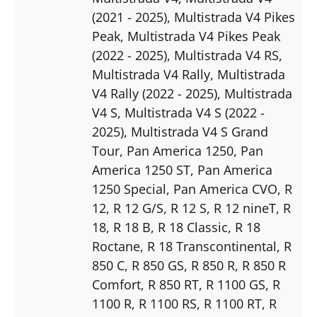
(2021 - 2025)
, Multistrada V4 Pikes
Peak
, Multistrada V4 Pikes Peak
(2022 - 2025)
, Multistrada V4 RS
,
Multistrada V4 Rally
, Multistrada
V4 Rally (2022 - 2025)
, Multistrada
V4 S
, Multistrada V4 S (2022 -
2025)
, Multistrada V4 S Grand
Tour
, Pan America 1250
, Pan
America 1250 ST
, Pan America
1250 Special
, Pan America CVO
, R
12
, R 12 G/S
, R 12 S
, R 12 nineT
, R
18
, R 18 B
, R 18 Classic
, R 18
Roctane
, R 18 Transcontinental
, R
850 C
, R 850 GS
, R 850 R
, R 850 R
Comfort
, R 850 RT
, R 1100 GS
, R
1100 R
, R 1100 RS
, R 1100 RT
, R