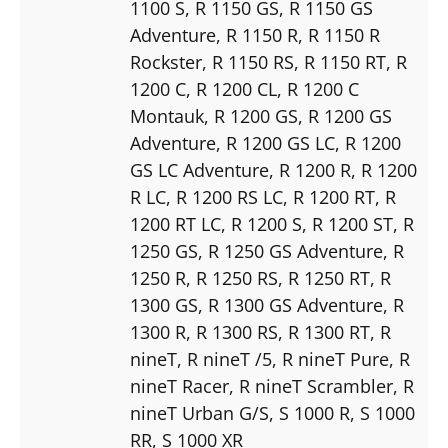
1100 S
, R 1150 GS
, R 1150 GS
Adventure
, R 1150 R
, R 1150 R
Rockster
, R 1150 RS
, R 1150 RT
, R
1200 C
, R 1200 CL
, R 1200 C
Montauk
, R 1200 GS
, R 1200 GS
Adventure
, R 1200 GS LC
, R 1200
GS LC Adventure
, R 1200 R
, R 1200
R LC
, R 1200 RS LC
, R 1200 RT
, R
1200 RT LC
, R 1200 S
, R 1200 ST
, R
1250 GS
, R 1250 GS Adventure
, R
1250 R
, R 1250 RS
, R 1250 RT
, R
1300 GS
, R 1300 GS Adventure
, R
1300 R
, R 1300 RS
, R 1300 RT
, R
nineT
, R nineT /5
, R nineT Pure
, R
nineT Racer
, R nineT Scrambler
, R
nineT Urban G/S
, S 1000 R
, S 1000
RR
, S 1000 XR