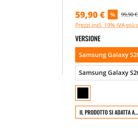
59,90 €
%
99,90 
Prezzi incl. 19% IVA più 
VERSIONE
Samsung Galaxy S2
Samsung Galaxy S20
IL PRODOTTO SI ADATTA A..