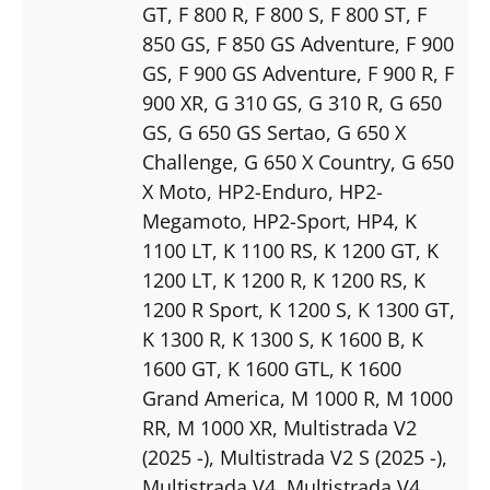
GT
, F 800 R
, F 800 S
, F 800 ST
, F
850 GS
, F 850 GS Adventure
, F 900
GS
, F 900 GS Adventure
, F 900 R
, F
900 XR
, G 310 GS
, G 310 R
, G 650
GS
, G 650 GS Sertao
, G 650 X
Challenge
, G 650 X Country
, G 650
X Moto
, HP2-Enduro
, HP2-
Megamoto
, HP2-Sport
, HP4
, K
1100 LT
, K 1100 RS
, K 1200 GT
, K
1200 LT
, K 1200 R
, K 1200 RS
, K
1200 R Sport
, K 1200 S
, K 1300 GT
,
K 1300 R
, K 1300 S
, K 1600 B
, K
1600 GT
, K 1600 GTL
, K 1600
Grand America
, M 1000 R
, M 1000
RR
, M 1000 XR
, Multistrada V2
(2025 -)
, Multistrada V2 S (2025 -)
,
Multistrada V4
, Multistrada V4