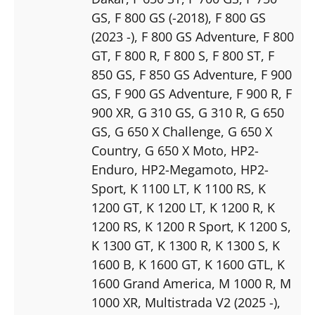
GS
, F 800 GS (-2018)
, F 800 GS
(2023 -)
, F 800 GS Adventure
, F 800
GT
, F 800 R
, F 800 S
, F 800 ST
, F
850 GS
, F 850 GS Adventure
, F 900
GS
, F 900 GS Adventure
, F 900 R
, F
900 XR
, G 310 GS
, G 310 R
, G 650
GS
, G 650 X Challenge
, G 650 X
Country
, G 650 X Moto
, HP2-
Enduro
, HP2-Megamoto
, HP2-
Sport
, K 1100 LT
, K 1100 RS
, K
1200 GT
, K 1200 LT
, K 1200 R
, K
1200 RS
, K 1200 R Sport
, K 1200 S
,
K 1300 GT
, K 1300 R
, K 1300 S
, K
1600 B
, K 1600 GT
, K 1600 GTL
, K
1600 Grand America
, M 1000 R
, M
1000 XR
, Multistrada V2 (2025 -)
,