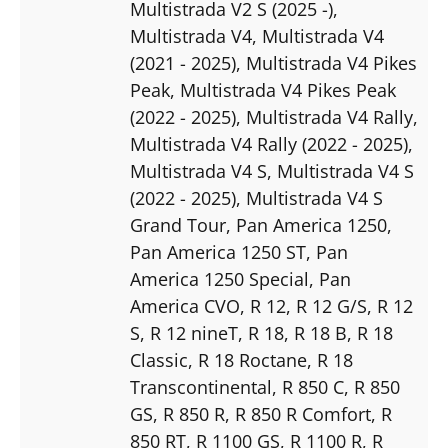
Multistrada V2 S (2025 -)
,
Multistrada V4
, Multistrada V4
(2021 - 2025)
, Multistrada V4 Pikes
Peak
, Multistrada V4 Pikes Peak
(2022 - 2025)
, Multistrada V4 Rally
,
Multistrada V4 Rally (2022 - 2025)
,
Multistrada V4 S
, Multistrada V4 S
(2022 - 2025)
, Multistrada V4 S
Grand Tour
, Pan America 1250
,
Pan America 1250 ST
, Pan
America 1250 Special
, Pan
America CVO
, R 12
, R 12 G/S
, R 12
S
, R 12 nineT
, R 18
, R 18 B
, R 18
Classic
, R 18 Roctane
, R 18
Transcontinental
, R 850 C
, R 850
GS
, R 850 R
, R 850 R Comfort
, R
850 RT
, R 1100 GS
, R 1100 R
, R