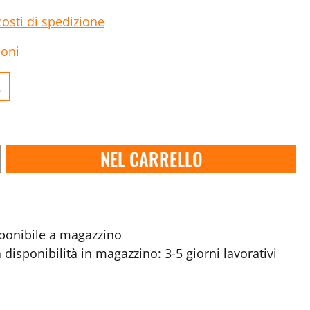
costi di spedizione
ioni
.
NEL CARRELLO
onibile a magazzino
disponibilità in magazzino: 3-5 giorni lavorativi