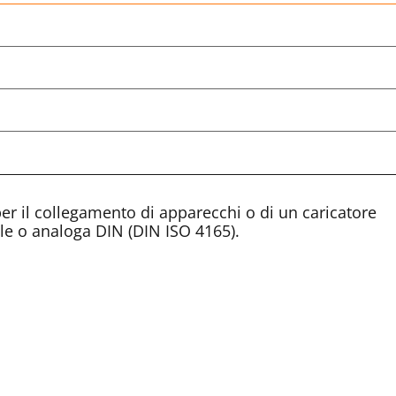
per il collegamento di apparecchi o di un caricatore
ale o analoga DIN (DIN ISO 4165).