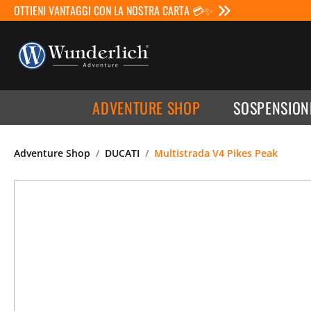
OTTIENI VANTAGGI CON LA NOSTRA CARTA 💳✨
ADVENTURE SHOP
SOSPENSION
Adventure Shop
DUCATI
Multistrada V4 Pikes Peak