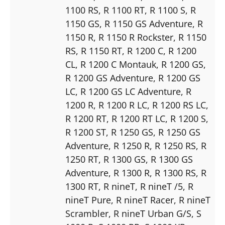
1100 RS
, R 1100 RT
, R 1100 S
, R
1150 GS
, R 1150 GS Adventure
, R
1150 R
, R 1150 R Rockster
, R 1150
RS
, R 1150 RT
, R 1200 C
, R 1200
CL
, R 1200 C Montauk
, R 1200 GS
,
R 1200 GS Adventure
, R 1200 GS
LC
, R 1200 GS LC Adventure
, R
1200 R
, R 1200 R LC
, R 1200 RS LC
,
R 1200 RT
, R 1200 RT LC
, R 1200 S
,
R 1200 ST
, R 1250 GS
, R 1250 GS
Adventure
, R 1250 R
, R 1250 RS
, R
1250 RT
, R 1300 GS
, R 1300 GS
Adventure
, R 1300 R
, R 1300 RS
, R
1300 RT
, R nineT
, R nineT /5
, R
nineT Pure
, R nineT Racer
, R nineT
Scrambler
, R nineT Urban G/S
, S