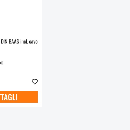
DIN BAAS incl. cavo
00
TTAGLI