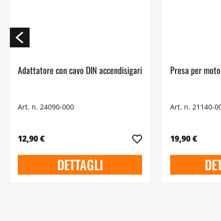
Adattatore con cavo DIN accendisigari
Presa per moto 
Art. n. 24090-000
Art. n. 21140-0
12,90 €
19,90 €
DETTAGLI
DE