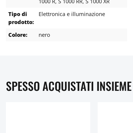
1000 R
, S 1000 RR
, S 1000 XR
Tipo di
Elettronica e illuminazione
prodotto:
Colore:
nero
SPESSO ACQUISTATI INSIEME