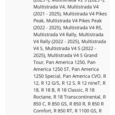
Multistrada V4
, Multistrada V4
(2021 - 2025)
, Multistrada V4 Pikes
Peak
, Multistrada V4 Pikes Peak
(2022 - 2025)
, Multistrada V4 RS
,
Multistrada V4 Rally
, Multistrada
V4 Rally (2022 - 2025)
, Multistrada
V4 S
, Multistrada V4 S (2022 -
2025)
, Multistrada V4 S Grand
Tour
, Pan America 1250
, Pan
America 1250 ST
, Pan America
1250 Special
, Pan America CVO
, R
12
, R 12 G/S
, R 12 S
, R 12 nineT
, R
18
, R 18 B
, R 18 Classic
, R 18
Roctane
, R 18 Transcontinental
, R
850 C
, R 850 GS
, R 850 R
, R 850 R
Comfort
, R 850 RT
, R 1100 GS
, R