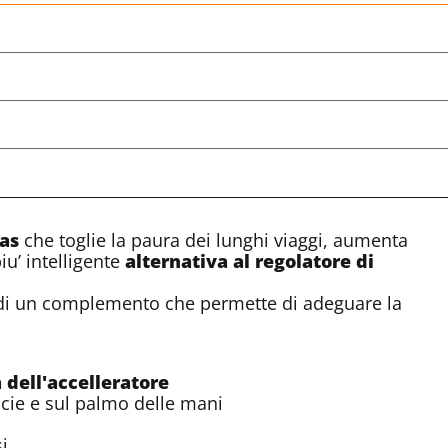
gas
che toglie la paura dei lunghi viaggi, aumenta
iu’ intelligente
alternativa al regolatore di
i’ di un complemento che permette di adeguare la
dell'accelleratore
icie e sul palmo delle mani
i