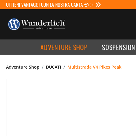
OTTIENI VANTAGGI CON LA NOSTRA CARTA 💳✨
ADVENTURE SHOP
SOSPENSION
Adventure Shop
DUCATI
Multistrada V4 Pikes Peak