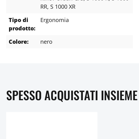
RR
, S 1000 XR
Tipo di
Ergonomia
prodotto:
Colore:
nero
SPESSO ACQUISTATI INSIEME