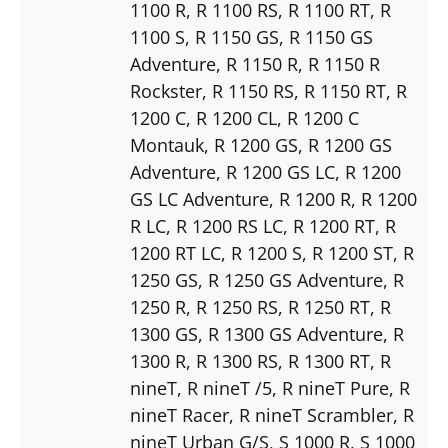
1100 R
, R 1100 RS
, R 1100 RT
, R
1100 S
, R 1150 GS
, R 1150 GS
Adventure
, R 1150 R
, R 1150 R
Rockster
, R 1150 RS
, R 1150 RT
, R
1200 C
, R 1200 CL
, R 1200 C
Montauk
, R 1200 GS
, R 1200 GS
Adventure
, R 1200 GS LC
, R 1200
GS LC Adventure
, R 1200 R
, R 1200
R LC
, R 1200 RS LC
, R 1200 RT
, R
1200 RT LC
, R 1200 S
, R 1200 ST
, R
1250 GS
, R 1250 GS Adventure
, R
1250 R
, R 1250 RS
, R 1250 RT
, R
1300 GS
, R 1300 GS Adventure
, R
1300 R
, R 1300 RS
, R 1300 RT
, R
nineT
, R nineT /5
, R nineT Pure
, R
nineT Racer
, R nineT Scrambler
, R
nineT Urban G/S
, S 1000 R
, S 1000