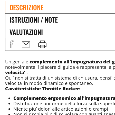
DESCRIZIONE
ISTRUZIONI / NOTE
VALUTAZIONI
Un geniale
complemento all'impugnatura del 
notevolmente il piacere di guida e rappresenta la p
velocita’
.
Qui’ non si tratta di un sistema di chiusura, bens
velocita’ in modo dinamico e spontaneo.
Caratteristiche Throttle Rocker:
Complemento ergonomico all'impugnatura 
Distribuzione uniforme della forza sulla superf
Niente piu’ dolori alle articolazioni o crampi
Non si rischia piu’ di scivolare con guanti spess