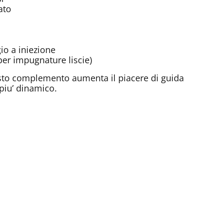
ato
io a iniezione
er impugnature liscie)
to complemento aumenta il piacere di guida
piu’ dinamico.