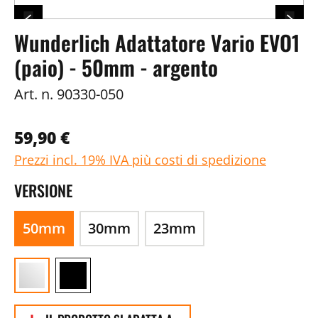
Wunderlich Adattatore Vario EVO1
(paio) - 50mm - argento
Art. n.
90330-050
59,90 €
Prezzi incl. 19% IVA più costi di spedizione
VERSIONE
50mm
30mm
23mm