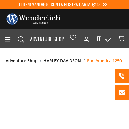
OTTIENI VANTAGGI CON LA NOSTRA CARTA 💳✨
IT
ADVENTURE SHOP
Adventure Shop
HARLEY-DAVIDSON
Pan America 1250