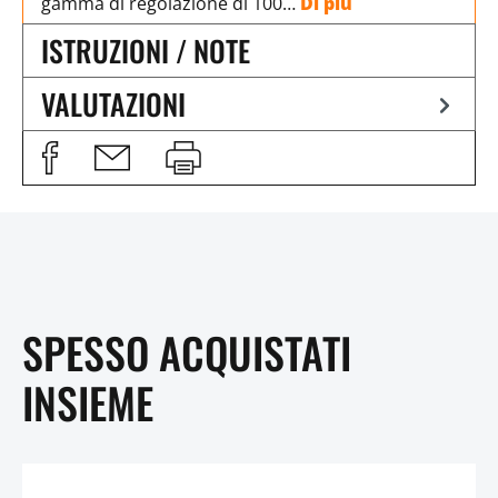
gamma di regolazione di 100…
Di più
ISTRUZIONI / NOTE
VALUTAZIONI
SPESSO ACQUISTATI
INSIEME