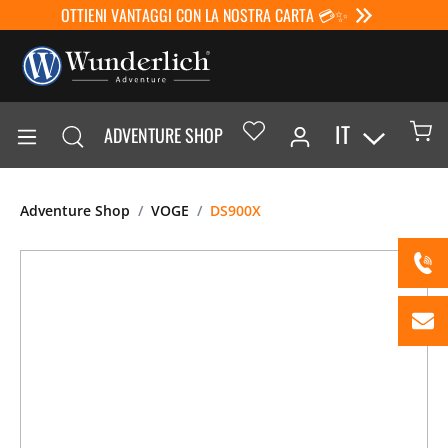
OTTIENI VANTAGGI CON LA NOSTRA CARTA 💳✨
IT
ADVENTURE SHOP
Adventure Shop
VOGE
DS900X