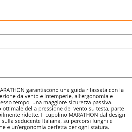
 MARATHON garantiscono una guida rilassata con la
otezione da vento e intemperie, all’ergonomia e
 stesso tempo, una maggiore sicurezza passiva.
 ottimale della pressione del vento su testa, parte
ibilmente ridotte. Il cupolino MARATHON dal design
 sulla seducente Italiana, su percorsi lunghi e
one e un’ergonomia perfetta per ogni statura.