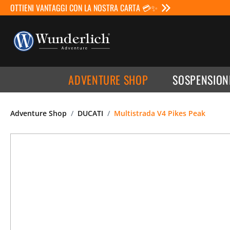
OTTIENI VANTAGGI CON LA NOSTRA CARTA 💳✨
ADVENTURE SHOP
SOSPENSION
Adventure Shop
DUCATI
Multistrada V4 Pikes Peak