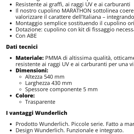
Resistente ai graffi, ai raggi UV e ai carburanti
Il nostro cupolino MARATHON sottolinea coeren
valorizzare il carattere dell’Italiana – integra
Montaggio semplice sostituendo il cupolino or
Dotazione: cupolino con kit di fissaggio necess
Con ABE
Dati tecnici
Materiale:
PMMA di altissima qualità, otticame
resistente ai raggi UV e ai carburanti per una vi
Dimensioni:
Altezza 540 mm
Larghezza 430 mm
Spessore componente 5 mm
Colore:
Trasparente
I vantaggi Wunderlich
Prodotto Wunderlich. Piccole serie. Fatto a ma
Design Wunderlich. Funzionale e integrato.