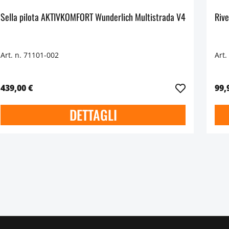
Sella pilota AKTIVKOMFORT Wunderlich Multistrada V4
Riv
Art. n. 71101-002
Art.
439,00 €
99,
DETTAGLI