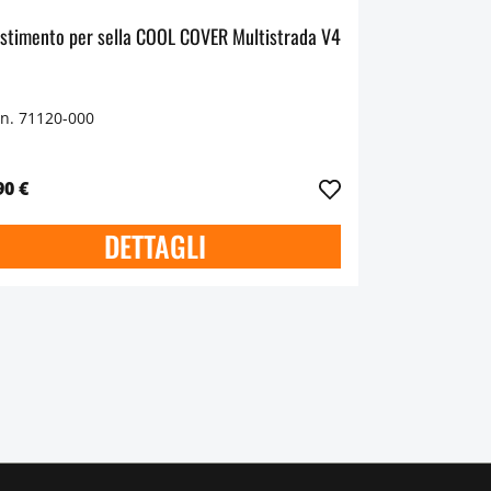
estimento per sella COOL COVER Multistrada V4
 n. 71120-000
90 €
DETTAGLI