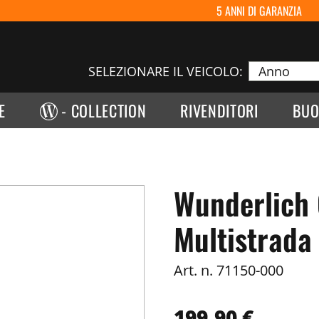
5 ANNI DI GARANZIA
SELEZIONARE IL VEICOLO:
E
- COLLECTION
RIVENDITORI
BUO
Wunderlich
Multistrada
Art. n.
71150-000
199,90 €