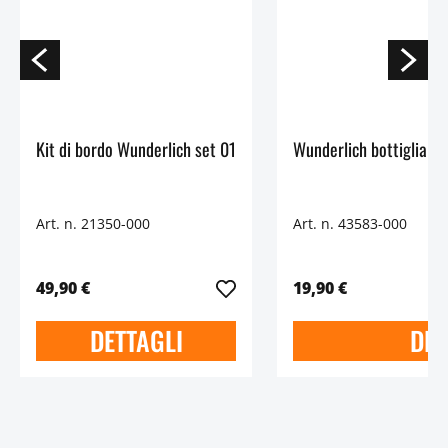
Kit di bordo Wunderlich set 01
Art. n. 21350-000
Art. n. 43583-000
49,90 €
19,90 €
DETTAGLI
DET