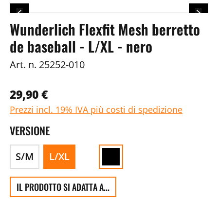
Wunderlich Flexfit Mesh berretto
de baseball - L/XL - nero
Art. n.
25252-010
29,90 €
Prezzi incl. 19% IVA più costi di spedizione
VERSIONE
S/M
L/XL
IL PRODOTTO SI ADATTA A...