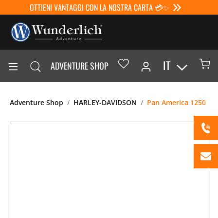
OTTIENI VANTAGGI CON LA NOSTRA CARTA 💳✨
IT
ADVENTURE SHOP
Adventure Shop
HARLEY-DAVIDSON
Pan America 1250