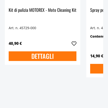
Kit di pulizia MOTOREX - Moto Cleaning Kit
Art. n. 45729-000
Art. n. 457
Contenut
40,90 €
DETTAGLI
14,90 €