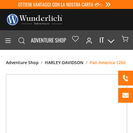
OTTIENI VANTAGGI CON LA NOSTRA CARTA 💳✨
IT
ADVENTURE SHOP
Adventure Shop
HARLEY-DAVIDSON
Pan America 1250