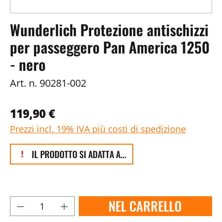
Wunderlich Protezione antischizzi
per passeggero Pan America 1250
- nero
Art. n.
90281-002
119,90 €
Prezzi incl. 19% IVA più costi di spedizione
IL PRODOTTO SI ADATTA A...
NEL CARRELLO