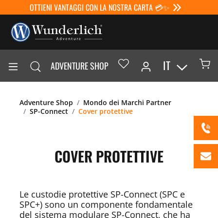
OTTIENI VANTAGGI CON LA NOSTRA CARTA 💳✨
IT
ADVENTURE SHOP
Adventure Shop
Mondo dei Marchi Partner
SP-Connect
Cover protettive
COVER PROTETTIVE
Le custodie protettive SP-Connect (SPC e
SPC+) sono un componente fondamentale
del sistema modulare SP-Connect, che ha